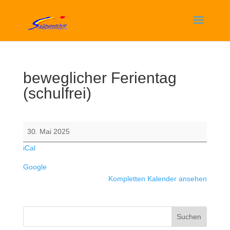
beweglicher Ferientag
(schulfrei)
beweglicher
30. Mai 2025
Ferientag
iCal
(schulfrei)
Google
Kompletten Kalender ansehen
Suchen