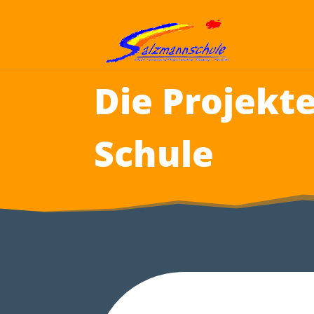
Die Projekt
Schule