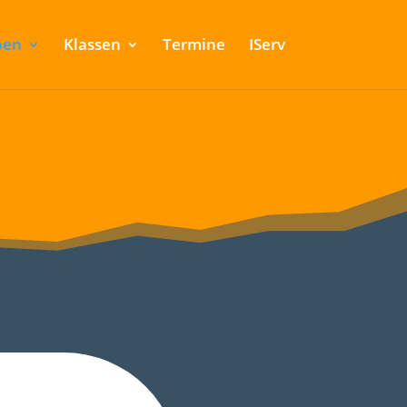
ben
Klassen
Termine
IServ