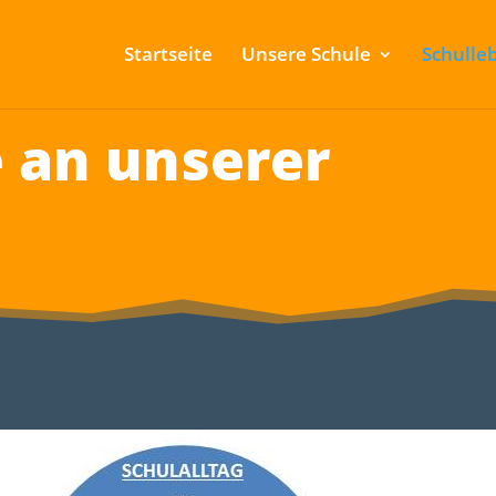
Startseite
Unsere Schule
Schulle
e an unserer