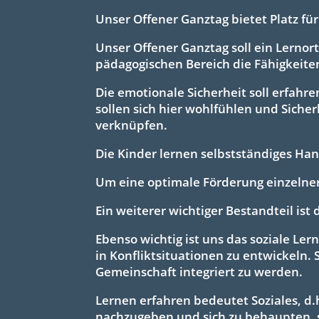
Unser Offener Ganztag bietet Platz für
Unser Offener Ganztag soll ein Lernort
pädagogischen Bereich die Fähigkeite
Die emotionale Sicherheit soll erfahr
sollen sich hier wohlfühlen und Sicher
verknüpfen.
Die Kinder lernen selbstständiges Han
Um eine optimale Förderung einzelner
Ein weiterer wichtiger Bestandteil ist 
Ebenso wichtig ist uns das soziale Le
in Konfliktsituationen zu entwickeln.
Gemeinschaft integriert zu werden.
Lernen erfahren bedeutet Soziales, d.
nachzugeben und sich zu behaupten, 