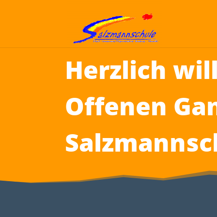
Herzlich wi
Offenen Gan
Salzmannsc