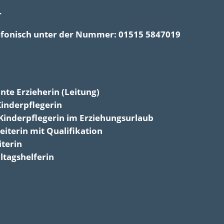
r
elefonisch unter der Nummer: 01515 5847019
nte Erzieherin (Leitung)
Kinderpflegerin
 Kinderpflegerin im Erziehungsurlaub
iterin mit Qualifikation
iterin
ltagshelferin