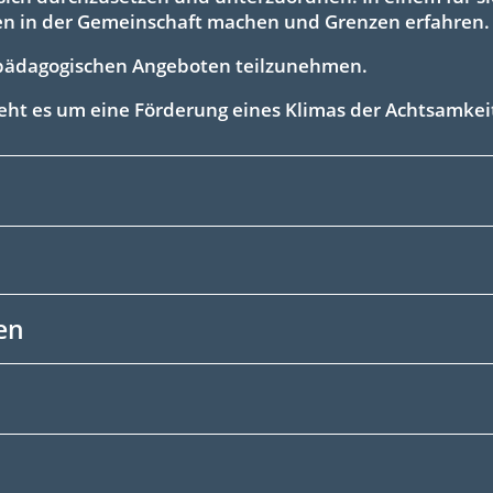
en in der Gemeinschaft machen und Grenzen erfahren.
eitpädagogischen Angeboten teilzunehmen.
geht es um eine Förderung eines Klimas der Achtsamke
ten