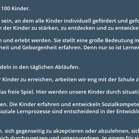
 100 Kinder.
 sein, an dem alle Kinder individuell gefördert und gefo
n der Kinder zu stärken, zu entdecken und zu entwicke
en und erlebt werden. Sie stellt eine große Bedeutung i
heit und Geborgenheit erfahren. Denn nur so ist Lernen
deln in den täglichen Abläufen.
 Kinder zu erreichen, arbeiten wir eng mit der Schule
das freie Spiel. Hier werden unsere Kinder durch situati
rnen. Die Kinder erfahren und entwickeln Sozialkompet
 Soziale Lernprozesse sind entscheidend in der Entwick
h. sich gegenseitig zu akzeptieren oder abzulehnen, sic
sich durchzusetzen und unterzuordnen. In einem für 