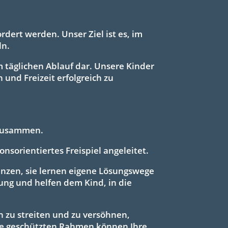
rdert werden. Unser Ziel ist es, im
ln.
m täglichen Ablauf dar. Unsere Kinder
 und Freizeit erfolgreich zu
 zusammen.
onsorientiertes Freispiel angeleitet.
enzen, sie lernen eigene Lösungswege
lung und helfen dem Kind, in die
h zu streiten und zu versöhnen,
sie geschützten Rahmen können Ihre